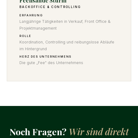
Feelisande Sturm
BACKOFFICE & CONTROLLING
ERFAHRUNG
Langjährige Tätigkeiten in Verkauf, Front Office &
Projektmanagement
ROLLE
Koordination, Controlling und reibungslose Abläufe
im Hintergrund
HERZ DES UNTERNEHMENS
Die gute „Fee" des Unternehmens
Noch Fragen?
Wir sind direkt