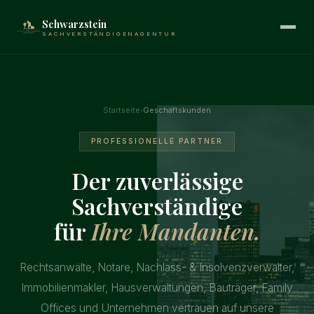
Schwarzstein
SACHVERSTÄNDIGENAGENTUR
Startseite
›
Geschäftskunden
PROFESSIONELLE PARTNER
Der zuverlässige
Sachverständige
für
Ihre Mandanten.
Rechtsanwälte, Notare, Nachlass- & Insolvenzverwalter,
Immobilienmakler, Hausverwaltungen, Bauträger, Family
Offices und Unternehmen vertrauen auf unsere