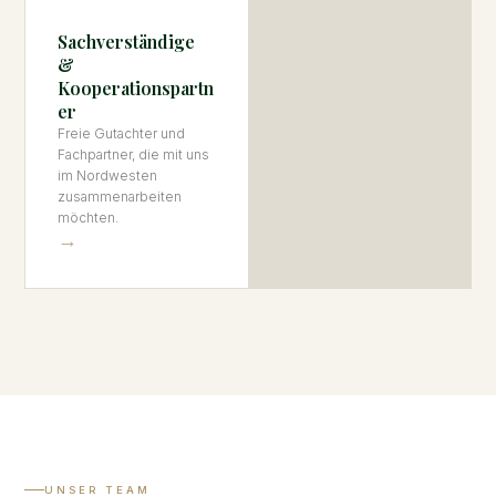
Sachverständige
&
Kooperationspartn
er
Freie Gutachter und
Fachpartner, die mit uns
im Nordwesten
zusammenarbeiten
möchten.
→
UNSER TEAM