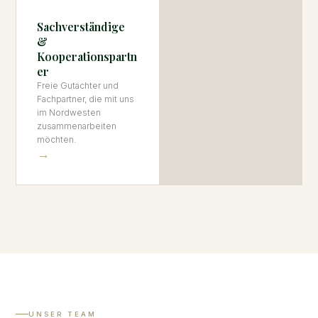
Sachverständige
&
Kooperationspartn
er
Freie Gutachter und
Fachpartner, die mit uns
im Nordwesten
zusammenarbeiten
möchten.
→
UNSER TEAM