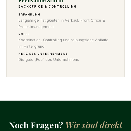
Feelisande Sturm
BACKOFFICE & CONTROLLING
ERFAHRUNG
Langjährige Tätigkeiten in Verkauf, Front Office &
Projektmanagement
ROLLE
Koordination, Controlling und reibungslose Abläufe
im Hintergrund
HERZ DES UNTERNEHMENS
Die gute „Fee" des Unternehmens
Noch Fragen?
Wir sind direkt