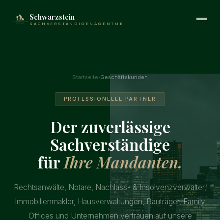
Schwarzstein
SACHVERSTÄNDIGENAGENTUR
Startseite
›
Geschäftskunden
PROFESSIONELLE PARTNER
Der zuverlässige
Sachverständige
für
Ihre Mandanten.
Rechtsanwälte, Notare, Nachlass- & Insolvenzverwalter,
Immobilienmakler, Hausverwaltungen, Bauträger, Family
Offices und Unternehmen vertrauen auf unsere