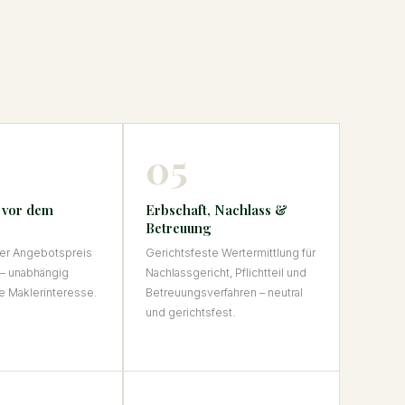
05
 vor dem
Erbschaft, Nachlass &
Betreuung
er Angebotspreis
Gerichtsfeste Wertermittlung für
 – unabhängig
Nachlassgericht, Pflichtteil und
ne Maklerinteresse.
Betreuungsverfahren – neutral
und gerichtsfest.