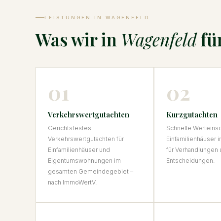
LEISTUNGEN IN WAGENFELD
Was wir in
Wagenfeld
für
01
02
Verkehrswertgutachten
Kurzgutachten
Gerichtsfestes
Schnelle Werteinsc
Verkehrswertgutachten für
Einfamilienhäuser 
Einfamilienhäuser und
für Verhandlungen 
Eigentumswohnungen im
Entscheidungen.
gesamten Gemeindegebiet –
nach ImmoWertV.