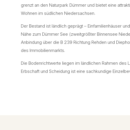
grenzt an den Naturpark Dümmer und bietet eine attrakt
Wohnen im südlichen Niedersachsen.
Der Bestand ist ländlich geprägt – Einfamilienhäuser und
Nähe zum Dümmer See (zweitgrößter Binnensee Niede
Anbindung über die B 239 Richtung Rehden und Diepho
des Immobilienmarkts.
Die Bodenrichtwerte liegen im ländlichen Rahmen des La
Erbschaft und Scheidung ist eine sachkundige Einzelb