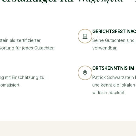
GERICHTSFEST NA
ein als zertifizierter
Seine Gutachten sind 
wortung für jedes Gutachten.
verwendbar.
ORTSKENNTNIS IM
g mit Einschätzung zu
Patrick Schwarzstein 
omatisiert.
und kennt die lokalen
wirklich abbildet.