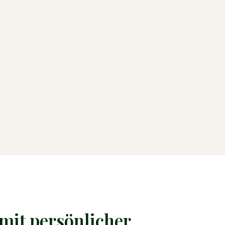
mit persönlicher