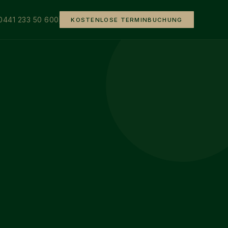
0441 233 50 600
KOSTENLOSE TERMINBUCHUNG