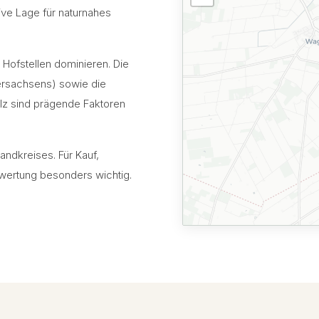
ive Lage für naturnahes
 Hofstellen dominieren. Die
rsachsens) sowie die
lz sind prägende Faktoren
ndkreises. Für Kauf,
ewertung besonders wichtig.