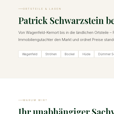
ORTSTEILE & LAGEN
Patrick Schwarzstein b
Von Wagenfeld-Kernort bis in die ländlichen Ortsteile – 
Immobiliengutachter den Markt und ordnet Preise stand
Wagenfeld
Ströhen
Bockel
Hüde
Dümmer S
WARUM WIR?
Ihr unabhängiger Sachv