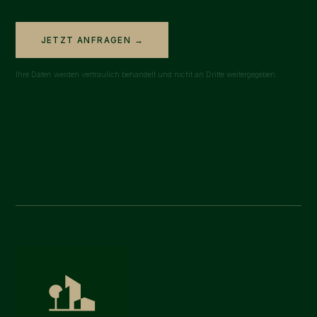
JETZT ANFRAGEN →
Ihre Daten werden vertraulich behandelt und nicht an Dritte weitergegeben.