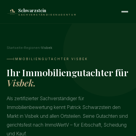
Schwarzstein
SACHVERSTÄNDIGENAGENTUR
Startseite
›
Regionen
›
Visbek
IMMOBILIENGUTACHTER VISBEK
Ihr Immobiliengutachter für
Visbek.
Als zertifizierter Sachverständiger für
Immobilienbewertung kennt Patrick Schwarzstein den
Markt in Visbek und allen Ortsteilen. Seine Gutachten sind
gerichtsfest nach ImmoWertV – für Erbschaft, Scheidung
und Kauf.