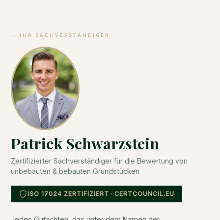
IHR SACHVERSTÄNDIGER
Patrick Schwarzstein
Zertifizierter Sachverständiger für die Bewertung von
unbebauten & bebauten Grundstücken
ISO 17024 ZERTIFIZIERT · CERTCOUNCIL.EU
Jedes Gutachten, das unter dem Namen der