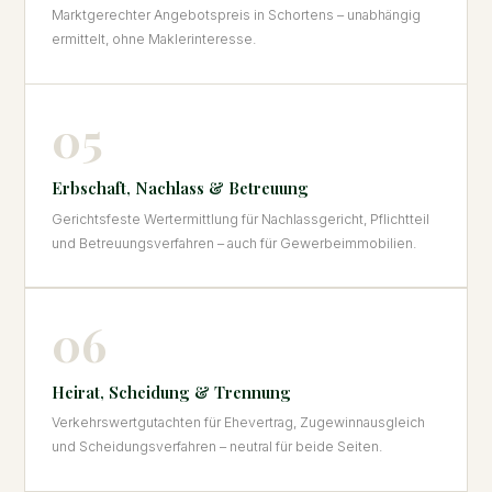
Marktgerechter Angebotspreis in Schortens – unabhängig
ermittelt, ohne Maklerinteresse.
05
Erbschaft, Nachlass & Betreuung
Gerichtsfeste Wertermittlung für Nachlassgericht, Pflichtteil
und Betreuungsverfahren – auch für Gewerbeimmobilien.
06
Heirat, Scheidung & Trennung
Verkehrswertgutachten für Ehevertrag, Zugewinnausgleich
und Scheidungsverfahren – neutral für beide Seiten.