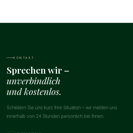
KONTAKT
Sprechen wir –
unverbindlich
und kostenlos.
Schildern Sie uns kurz Ihre Situation – wir melden uns
innerhalb von 24 Stunden persönlich bei Ihnen.