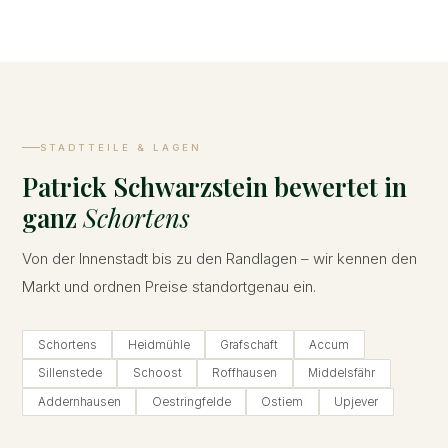
STADTTEILE & LAGEN
Patrick Schwarzstein bewertet in
ganz
Schortens
Von der Innenstadt bis zu den Randlagen – wir kennen den
Markt und ordnen Preise standortgenau ein.
Schortens
Heidmühle
Grafschaft
Accum
Sillenstede
Schoost
Roffhausen
Middelsfähr
Addernhausen
Oestringfelde
Ostiem
Upjever