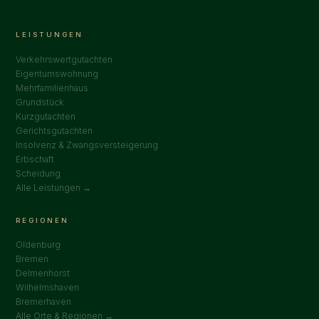
LEISTUNGEN
Verkehrswertgutachten
Eigentumswohnung
Mehrfamilienhaus
Grundstück
Kurzgutachten
Gerichtsgutachten
Insolvenz & Zwangsversteigerung
Erbschaft
Scheidung
Alle Leistungen →
REGIONEN
Oldenburg
Bremen
Delmenhorst
Wilhelmshaven
Bremerhaven
Alle Orte & Regionen →