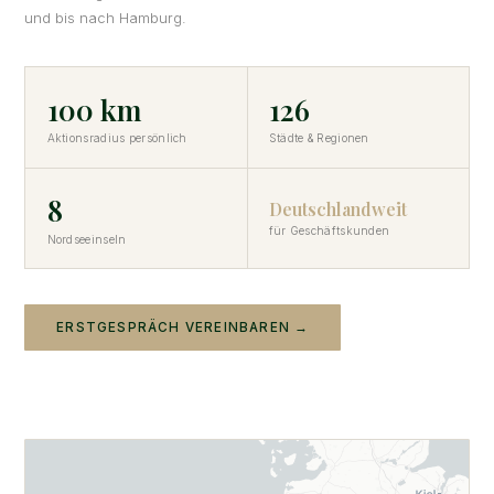
und bis nach Hamburg.
100 km
126
Aktionsradius persönlich
Städte & Regionen
8
Deutschlandweit
für Geschäftskunden
Nordseeinseln
ERSTGESPRÄCH VEREINBAREN →