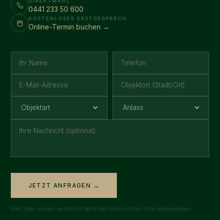
DIREKTWAHL
0441 233 50 600
KOSTENLOSES ERSTGESPRÄCH
Online-Termin buchen →
JETZT ANFRAGEN →
Ihre Daten werden vertraulich behandelt und nicht an Dritte weitergegeben.