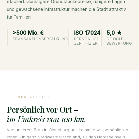
etabliert. Günstigere Grundstückspreise, ruhigere Lagen
und gewachsene Infrastruktur machen die Stadt attraktiv
für Familien.
>500 Mio. €
ISO 17024
5,0 ★
TRANSAKTIONSERFAHRUNG
PERSÖNLICH
GOOGLE-
ZERTIFIZIERT
BEWERTUNG
EINSATZGEBIET
Persönlich vor Ort –
im Umkreis von 100 km.
Von unserem Büro in Oldenburg aus kommen wir persönlich zu
Ihnen – in ganz Nordwestdeutschland, zu den Nordseeinseln