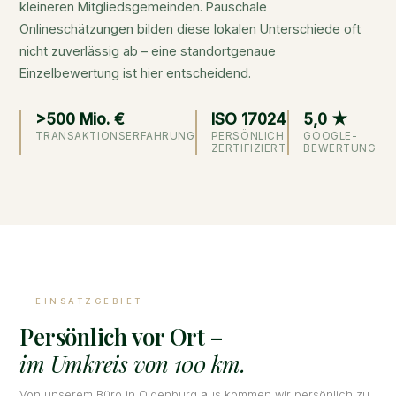
kleineren Mitgliedsgemeinden. Pauschale
Onlineschätzungen bilden diese lokalen Unterschiede oft
nicht zuverlässig ab – eine standortgenaue
Einzelbewertung ist hier entscheidend.
>500 Mio. €
ISO 17024
5,0 ★
TRANSAKTIONSERFAHRUNG
PERSÖNLICH
GOOGLE-
ZERTIFIZIERT
BEWERTUNG
EINSATZGEBIET
Persönlich vor Ort –
im Umkreis von 100 km.
Von unserem Büro in Oldenburg aus kommen wir persönlich zu