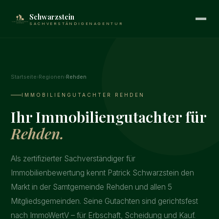
Schwarzstein
SACHVERSTÄNDIGENAGENTUR
Startseite
›
Regionen
›
Rehden
IMMOBILIENGUTACHTER REHDEN
Ihr Immobiliengutachter für
Rehden.
Als zertifizierter Sachverständiger für
Immobilienbewertung kennt Patrick Schwarzstein den
Markt in der Samtgemeinde Rehden und allen 5
Mitgliedsgemeinden. Seine Gutachten sind gerichtsfest
nach ImmoWertV – für Erbschaft, Scheidung und Kauf.