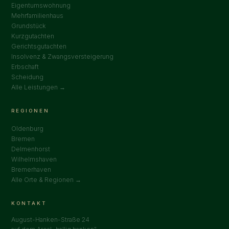
Eigentumswohnung
Mehrfamilienhaus
Grundstück
Kurzgutachten
Gerichtsgutachten
Insolvenz & Zwangsversteigerung
Erbschaft
Scheidung
Alle Leistungen →
REGIONEN
Oldenburg
Bremen
Delmenhorst
Wilhelmshaven
Bremerhaven
Alle Orte & Regionen →
KONTAKT
August-Hanken-Straße 24