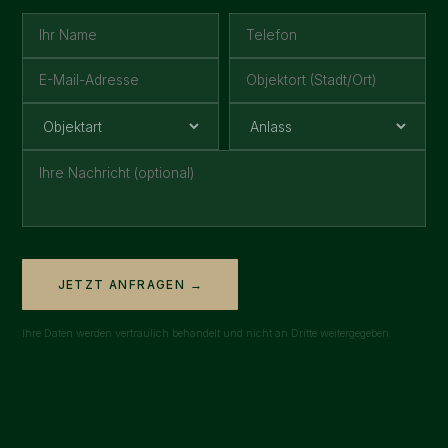
JETZT ANFRAGEN →
Ihre Daten werden vertraulich behandelt und nicht an Dritte weitergegeben.