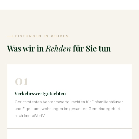
LEISTUNGEN IN REHDEN
Was wir in
Rehden
für Sie tun
01
Verkehrswertgutachten
Gerichtsfestes Verkehrswertgutachten für Einfamilienhäuser
und Eigentumswohnungen im gesamten Gemeindegebiet –
nach ImmoWertV.