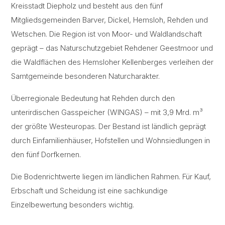
Kreisstadt Diepholz und besteht aus den fünf
Mitgliedsgemeinden Barver, Dickel, Hemsloh, Rehden und
Wetschen. Die Region ist von Moor- und Waldlandschaft
geprägt – das Naturschutzgebiet Rehdener Geestmoor und
die Waldflächen des Hemsloher Kellenberges verleihen der
Samtgemeinde besonderen Naturcharakter.
Überregionale Bedeutung hat Rehden durch den
unterirdischen Gasspeicher (WINGAS) – mit 3,9 Mrd. m³
der größte Westeuropas. Der Bestand ist ländlich geprägt
durch Einfamilienhäuser, Hofstellen und Wohnsiedlungen in
den fünf Dorfkernen.
Die Bodenrichtwerte liegen im ländlichen Rahmen. Für Kauf,
Erbschaft und Scheidung ist eine sachkundige
Einzelbewertung besonders wichtig.