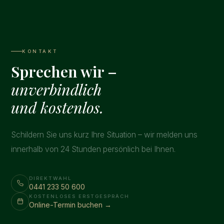
KONTAKT
Sprechen wir –
unverbindlich
und kostenlos.
Schildern Sie uns kurz Ihre Situation – wir melden uns
innerhalb von 24 Stunden persönlich bei Ihnen.
DIREKTWAHL
0441 233 50 600
KOSTENLOSES ERSTGESPRÄCH
Online-Termin buchen →