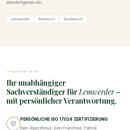
standortgenau ein.
Lemwerder
Altenesch
Bardewisch
WARUM WIR?
Ihr unabhängiger
Sachverständiger für
Lemwerder
–
mit persönlicher Verantwortung.
PERSÖNLICHE ISO 17024 ZERTIFIZIERUNG
Kein Algorithmus, kein Franchise. Patrick