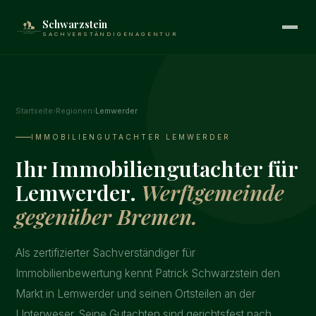
Schwarzstein
SACHVERSTÄNDIGENAGENTUR
Startseite
›
Regionen
›
Lemwerder
IMMOBILIENGUTACHTER LEMWERDER
Ihr Immobiliengutachter für
Lemwerder.
Werftgemeinde
gegenüber Bremen.
Als zertifizierter Sachverständiger für
Immobilienbewertung kennt Patrick Schwarzstein den
Markt in Lemwerder und seinen Ortsteilen an der
Unterweser. Seine Gutachten sind gerichtsfest nach