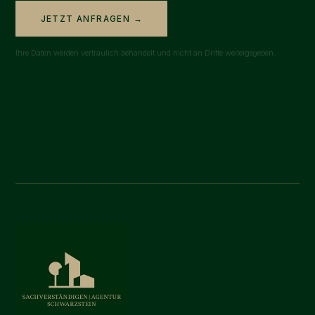
JETZT ANFRAGEN →
Ihre Daten werden vertraulich behandelt und nicht an Dritte weitergegeben.