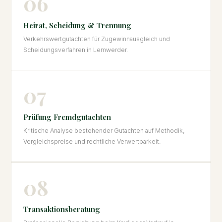
06
Heirat, Scheidung & Trennung
Verkehrswertgutachten für Zugewinnausgleich und
Scheidungsverfahren in Lemwerder.
07
Prüfung Fremdgutachten
Kritische Analyse bestehender Gutachten auf Methodik,
Vergleichspreise und rechtliche Verwertbarkeit.
08
Transaktionsberatung