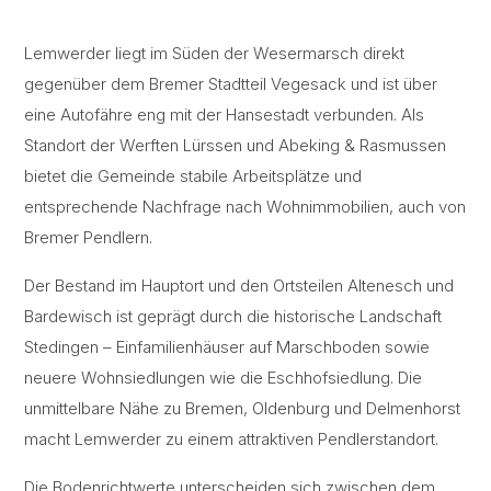
Lemwerder liegt im Süden der Wesermarsch direkt
gegenüber dem Bremer Stadtteil Vegesack und ist über
eine Autofähre eng mit der Hansestadt verbunden. Als
Standort der Werften Lürssen und Abeking & Rasmussen
bietet die Gemeinde stabile Arbeitsplätze und
entsprechende Nachfrage nach Wohnimmobilien, auch von
Bremer Pendlern.
Der Bestand im Hauptort und den Ortsteilen Altenesch und
Bardewisch ist geprägt durch die historische Landschaft
Stedingen – Einfamilienhäuser auf Marschboden sowie
neuere Wohnsiedlungen wie die Eschhofsiedlung. Die
unmittelbare Nähe zu Bremen, Oldenburg und Delmenhorst
macht Lemwerder zu einem attraktiven Pendlerstandort.
Die Bodenrichtwerte unterscheiden sich zwischen dem