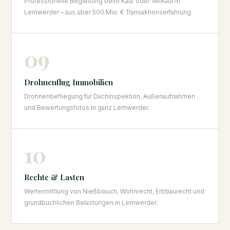
Professionelle Begleitung beim Kauf oder Verkauf in
Lemwerder – aus über 500 Mio. € Transaktionserfahrung.
09
Drohnenflug Immobilien
Drohnenbefliegung für Dachinspektion, Außenaufnahmen
und Bewertungsfotos in ganz Lemwerder.
10
Rechte & Lasten
Wertermittlung von Nießbrauch, Wohnrecht, Erbbaurecht und
grundbuchlichen Belastungen in Lemwerder.