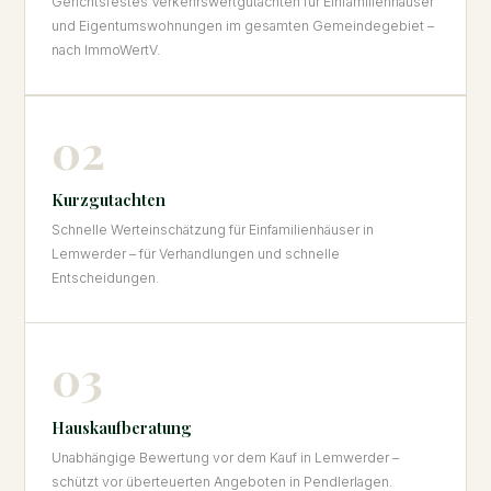
Gerichtsfestes Verkehrswertgutachten für Einfamilienhäuser
und Eigentumswohnungen im gesamten Gemeindegebiet –
nach ImmoWertV.
02
Kurzgutachten
Schnelle Werteinschätzung für Einfamilienhäuser in
Lemwerder – für Verhandlungen und schnelle
Entscheidungen.
03
Hauskaufberatung
Unabhängige Bewertung vor dem Kauf in Lemwerder –
schützt vor überteuerten Angeboten in Pendlerlagen.