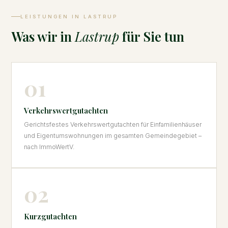
LEISTUNGEN IN LASTRUP
Was wir in
Lastrup
für Sie tun
01
Verkehrswertgutachten
Gerichtsfestes Verkehrswertgutachten für Einfamilienhäuser
und Eigentumswohnungen im gesamten Gemeindegebiet –
nach ImmoWertV.
02
Kurzgutachten