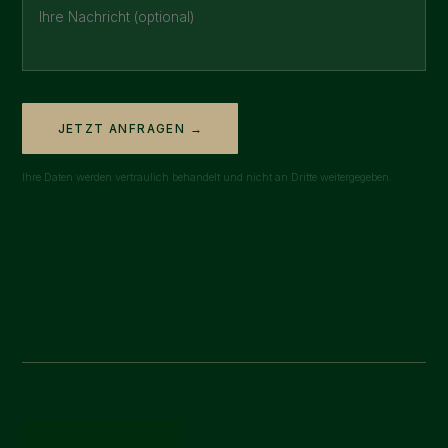
JETZT ANFRAGEN →
Ihre Daten werden vertraulich behandelt und nicht an Dritte weitergegeben.