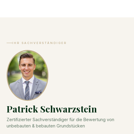
Erbschafts- oder gerichtlichen Verfahren mit
Termindruck ist auf Anfrage auch eine kürzere
Bearbeitungszeit möglich.
IHR SACHVERSTÄNDIGER
Patrick Schwarzstein
Zertifizierter Sachverständiger für die Bewertung von
unbebauten & bebauten Grundstücken