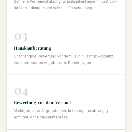
Schnelle Werteinschätzung für Einfamilienhäuser in Lastrup –
für Verhandlungen und schnelle Entscheidungen.
03
Hauskaufberatung
Unabhängige Bewertung vor dem Kauf in Lastrup – schützt
vor überteuerten Angeboten in Pendlerlagen.
04
Bewertung vor dem Verkauf
Marktgerechter Angebotspreis in Lastrup – unabhängig
ermittelt, ohne Maklerinteresse.