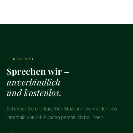
KONTAKT
Sprechen wir –
unverbindlich
und kostenlos.
Schildern Sie uns kurz Ihre Situation – wir melden uns
innerhalb von 24 Stunden persönlich bei Ihnen.