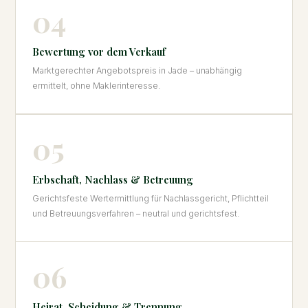
04
Bewertung vor dem Verkauf
Marktgerechter Angebotspreis in Jade – unabhängig
ermittelt, ohne Maklerinteresse.
05
Erbschaft, Nachlass & Betreuung
Gerichtsfeste Wertermittlung für Nachlassgericht, Pflichtteil
und Betreuungsverfahren – neutral und gerichtsfest.
06
Heirat, Scheidung & Trennung