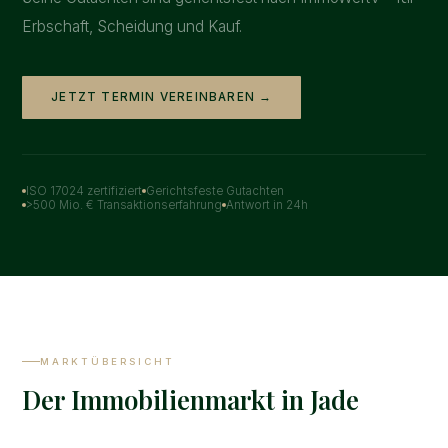
Erbschaft, Scheidung und Kauf.
JETZT TERMIN VEREINBAREN →
ISO 17024 zertifiziert
Gerichtsfeste Gutachten
>500 Mio. € Transaktionserfahrung
Antwort in 24h
MARKTÜBERSICHT
Der Immobilienmarkt in Jade