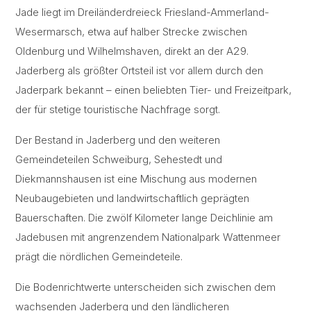
Jade liegt im Dreiländerdreieck Friesland-Ammerland-
Wesermarsch, etwa auf halber Strecke zwischen
Oldenburg und Wilhelmshaven, direkt an der A29.
Jaderberg als größter Ortsteil ist vor allem durch den
Jaderpark bekannt – einen beliebten Tier- und Freizeitpark,
der für stetige touristische Nachfrage sorgt.
Der Bestand in Jaderberg und den weiteren
Gemeindeteilen Schweiburg, Sehestedt und
Diekmannshausen ist eine Mischung aus modernen
Neubaugebieten und landwirtschaftlich geprägten
Bauerschaften. Die zwölf Kilometer lange Deichlinie am
Jadebusen mit angrenzendem Nationalpark Wattenmeer
prägt die nördlichen Gemeindeteile.
Die Bodenrichtwerte unterscheiden sich zwischen dem
wachsenden Jaderberg und den ländlicheren