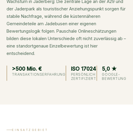
Wachstum in Jaderberg: Die zentrale Lage an der A29 und
der Jaderpark als touristischer Anziehungspunkt sorgen für
stabile Nachfrage, während die küstennäheren
Gemeindeteile am Jadebusen einer eigenen
Bewertungslogik folgen. Pauschale Onlineschätzungen
bilden diese lokalen Unterschiede oft nicht zuverlässig ab –
eine standortgenaue Einzelbewertung ist hier
entscheidend.
>500 Mio. €
ISO 17024
5,0 ★
TRANSAKTIONSERFAHRUNG
PERSÖNLICH
GOOGLE-
ZERTIFIZIERT
BEWERTUNG
EINSATZGEBIET