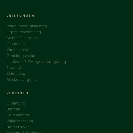
LEISTUNGEN
Verkehrswertgutachten
Eigentumswohnung
Mehrfamilienhaus
Grundstück
Kurzgutachten
Gerichtsgutachten
Insolvenz & Zwangsversteigerung
Erbschaft
Scheidung
Alle Leistungen →
REGIONEN
Oldenburg
Bremen
Delmenhorst
Wilhelmshaven
Bremerhaven
Alle Orte & Regionen →