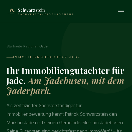
Schwarzstein
SACHVERSTÄNDIGENAGENTUR
Startseite
›
Regionen
›
Jade
IMMOBILIENGUTACHTER JADE
Ihr Immobiliengutachter für
Jade.
Am Jadebusen, mit dem
Jaderpark.
Als zertifizierter Sachverständiger für
Immobilienbewertung kennt Patrick Schwarzstein den
Markt in Jade und seinen Gemeindeteilen am Jadebusen.
Seine Gutachten sind gerichtsfest nach ImmoWertV – für