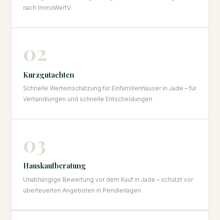
nach ImmoWertV.
02
Kurzgutachten
Schnelle Werteinschätzung für Einfamilienhäuser in Jade – für
Verhandlungen und schnelle Entscheidungen.
03
Hauskaufberatung
Unabhängige Bewertung vor dem Kauf in Jade – schützt vor
überteuerten Angeboten in Pendlerlagen.