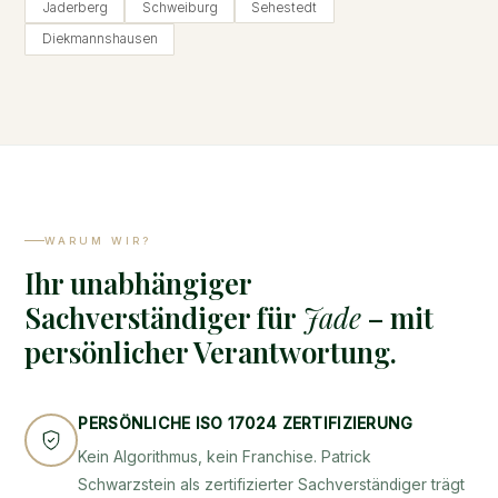
Jaderberg
Schweiburg
Sehestedt
Diekmannshausen
WARUM WIR?
Ihr unabhängiger
Sachverständiger für
Jade
– mit
persönlicher Verantwortung.
PERSÖNLICHE ISO 17024 ZERTIFIZIERUNG
Kein Algorithmus, kein Franchise. Patrick
Schwarzstein als zertifizierter Sachverständiger trägt