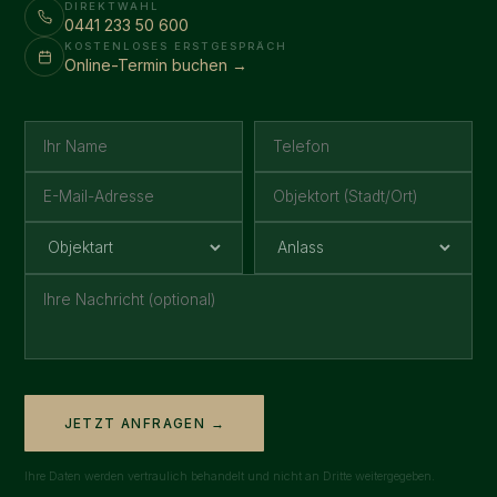
DIREKTWAHL
0441 233 50 600
KOSTENLOSES ERSTGESPRÄCH
Online-Termin buchen →
JETZT ANFRAGEN →
Ihre Daten werden vertraulich behandelt und nicht an Dritte weitergegeben.