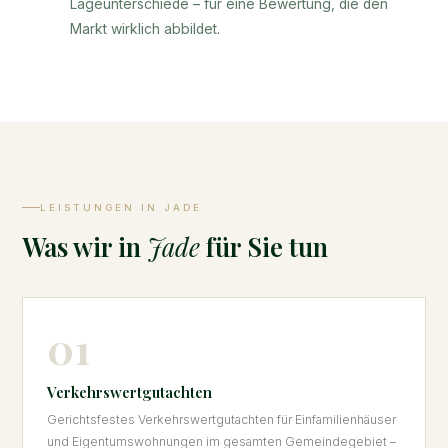
Lageunterschiede – für eine Bewertung, die den
Markt wirklich abbildet.
LEISTUNGEN IN JADE
Was wir in
Jade
für Sie tun
01
Verkehrswertgutachten
Gerichtsfestes Verkehrswertgutachten für Einfamilienhäuser
und Eigentumswohnungen im gesamten Gemeindegebiet –