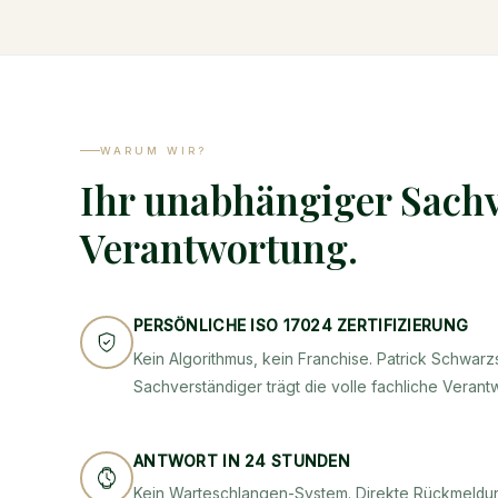
WARUM WIR?
Ihr unabhängiger Sachv
Verantwortung.
PERSÖNLICHE ISO 17024 ZERTIFIZIERUNG
Kein Algorithmus, kein Franchise. Patrick Schwarzst
Sachverständiger trägt die volle fachliche Verant
ANTWORT IN 24 STUNDEN
Kein Warteschlangen-System. Direkte Rückmeldun