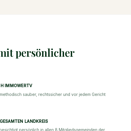
mit persönlicher
CH IMMOWERTV
methodisch sauber, rechtssicher und vor jedem Gericht
 GESAMTEN LANDKREIS
besichtigt persönlich in allen 8 Mitgliedsgemeinden der