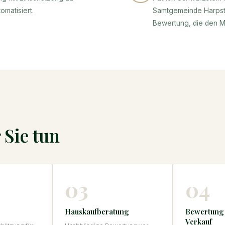
omatisiert.
Samtgemeinde Harpste
Bewertung, die den Ma
 Sie tun
03
04
Hauskaufberatung
Bewertung
Verkauf