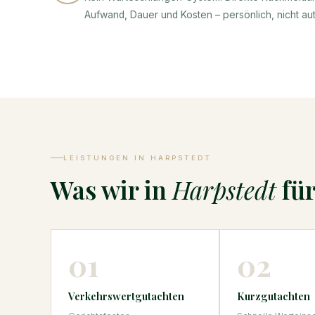
Aufwand, Dauer und Kosten – persönlich, nicht aut
LEISTUNGEN IN HARPSTEDT
Was wir in
Harpstedt
für
01
02
Verkehrswertgutachten
Kurzgutachten