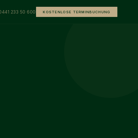
0441 233 50 600
KOSTENLOSE TERMINBUCHUNG