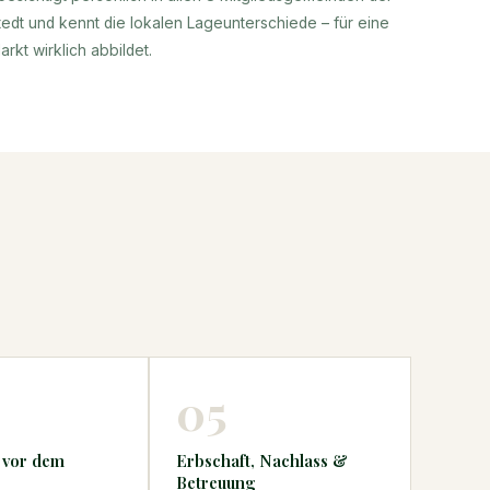
dt und kennt die lokalen Lageunterschiede – für eine
rkt wirklich abbildet.
05
 vor dem
Erbschaft, Nachlass &
Betreuung