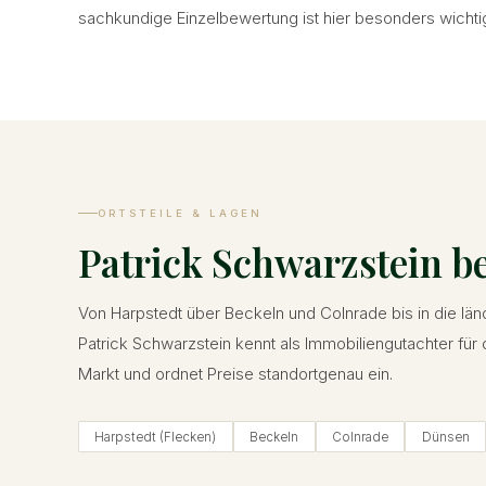
sachkundige Einzelbewertung ist hier besonders wichti
ORTSTEILE & LAGEN
Patrick Schwarzstein b
Von Harpstedt über Beckeln und Colnrade bis in die lä
Patrick Schwarzstein kennt als Immobiliengutachter fü
Markt und ordnet Preise standortgenau ein.
Harpstedt (Flecken)
Beckeln
Colnrade
Dünsen