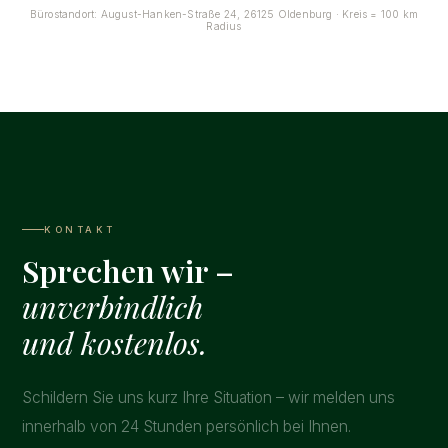
Bürostandort: August-Hanken-Straße 24, 26125 Oldenburg · Kreis = 100 km
Radius
KONTAKT
Sprechen wir –
unverbindlich
und kostenlos.
Schildern Sie uns kurz Ihre Situation – wir melden uns
innerhalb von 24 Stunden persönlich bei Ihnen.