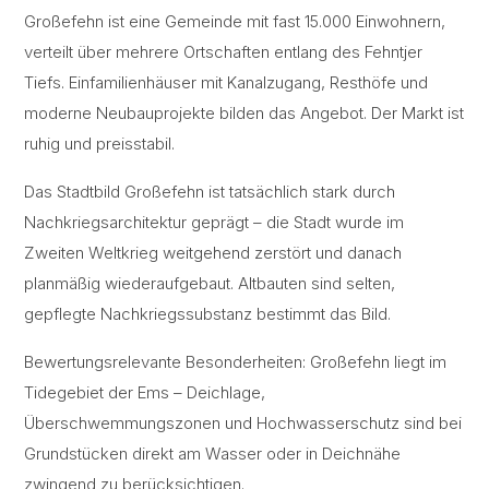
Großefehn ist eine Gemeinde mit fast 15.000 Einwohnern,
verteilt über mehrere Ortschaften entlang des Fehntjer
Tiefs. Einfamilienhäuser mit Kanalzugang, Resthöfe und
moderne Neubauprojekte bilden das Angebot. Der Markt ist
ruhig und preisstabil.
Das Stadtbild Großefehn ist tatsächlich stark durch
Nachkriegsarchitektur geprägt – die Stadt wurde im
Zweiten Weltkrieg weitgehend zerstört und danach
planmäßig wiederaufgebaut. Altbauten sind selten,
gepflegte Nachkriegssubstanz bestimmt das Bild.
Bewertungsrelevante Besonderheiten: Großefehn liegt im
Tidegebiet der Ems – Deichlage,
Überschwemmungszonen und Hochwasserschutz sind bei
Grundstücken direkt am Wasser oder in Deichnähe
zwingend zu berücksichtigen.