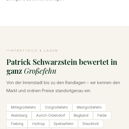
STADTTEILE & LAGEN
Patrick Schwarzstein bewertet in
ganz
Großefehn
Von der Innenstadt bis zu den Randlagen – wir kennen den
Markt und ordnen Preise standortgenau ein.
Mittegroßefehn
Ostgroßefehn
Westgroßefehn
Akelsbarg
Aurich-Oldendorf
Bagband
Felde
Fiebing
Holtrop
Spetzerfehn
Strackholt