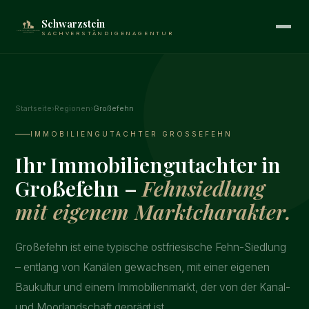
Schwarzstein
SACHVERSTÄNDIGENAGENTUR
Startseite
›
Regionen
›
Großefehn
IMMOBILIENGUTACHTER GROSSEFEHN
Ihr Immobiliengutachter in
Großefehn –
Fehnsiedlung
mit eigenem Marktcharakter.
Großefehn ist eine typische ostfriesische Fehn-Siedlung
– entlang von Kanälen gewachsen, mit einer eigenen
Baukultur und einem Immobilienmarkt, der von der Kanal-
und Moorlandschaft geprägt ist.