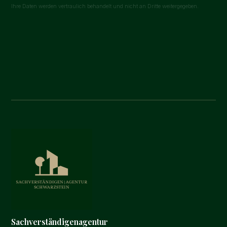
Ihre Daten werden vertraulich behandelt und nicht an Dritte weitergegeben.
Sachverständigenagentur