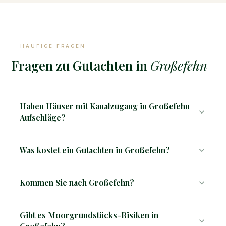
HÄUFIGE FRAGEN
Fragen zu Gutachten in
Großefehn
Haben Häuser mit Kanalzugang in Großefehn
Aufschläge?
Ja. Wasserlagen mit Bootsanbindung werden nach
Was kostet ein Gutachten in Großefehn?
speziellen Kriterien bewertet – wir erfassen den
Kanalzugang und seine Qualität präzise.
Verkehrswertgutachten ab 2.850 €, Kurzgutachten ab
Kommen Sie nach Großefehn?
1.500 €.
Ja, wir sind im gesamten Einsatzgebiet vor Ort tätig. Wir
Gibt es Moorgrundstücks-Risiken in
kommen direkt zu Ihnen.