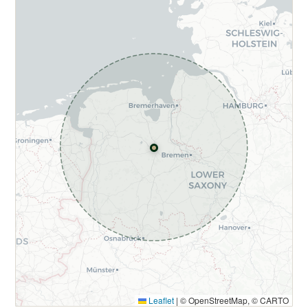
Leaflet
|
© OpenStreetMap, © CARTO