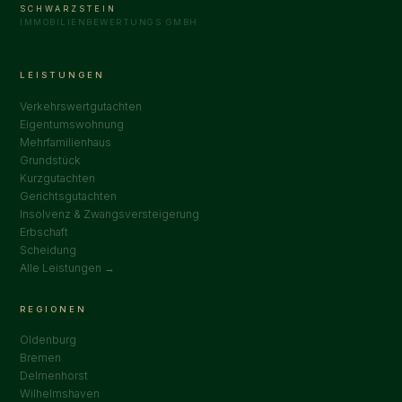
SCHWARZSTEIN
IMMOBILIENBEWERTUNGS GMBH
LEISTUNGEN
Verkehrswertgutachten
Eigentumswohnung
Mehrfamilienhaus
Grundstück
Kurzgutachten
Gerichtsgutachten
Insolvenz & Zwangsversteigerung
Erbschaft
Scheidung
Alle Leistungen →
REGIONEN
Oldenburg
Bremen
Delmenhorst
Wilhelmshaven