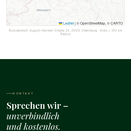
Leaflet
|
© OpenStreetMap, © CARTO
Bürostandort: August-Hanken-Straße 24, 26125 Oldenburg · Kreis = 100 km
Radius
KONTAKT
Sprechen wir –
unverbindlich
und kostenlos.