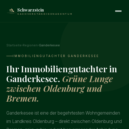
Schwarzstein
SACHVERSTÄNDIGENAGENTUR
Startseite
›
Regionen
›
Ganderkesee
IMMOBILIENGUTACHTER GANDERKESEE
Ihr Immobiliengutachter in
Ganderkesee.
Grüne Lunge
zwischen Oldenburg und
Bremen.
Ganderkesee ist eine der begehrtesten Wohngemeinden
im Landkreis Oldenburg – direkt zwischen Oldenburg und