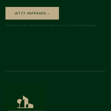
JETZT ANFRAGEN →
Ihre Daten werden vertraulich behandelt und nicht an Dritte weitergegeben.