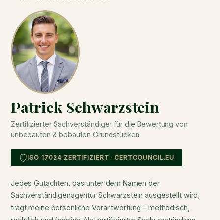
Patrick Schwarzstein
Zertifizierter Sachverständiger für die Bewertung von
unbebauten & bebauten Grundstücken
ISO 17024 ZERTIFIZIERT · CERTCOUNCIL.EU
Jedes Gutachten, das unter dem Namen der
Sachverständigenagentur Schwarzstein ausgestellt wird,
trägt meine persönliche Verantwortung – methodisch,
rechtlich und fachlich. Als zertifizierter Sachverständiger