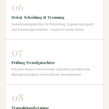
06
Heirat, Scheidung & Trennung
Verkehrswertgutachten für Ehevertrag, Zugewinnausgleich
und Scheidungsverfahren – neutral für beide Seiten.
07
Prüfung Fremdgutachten
Kritische Analyse bestehender Gutachten auf Methodik,
Marktgerechtigkeit und rechtliche Verwertbarkeit.
08
Transaktionsberatung