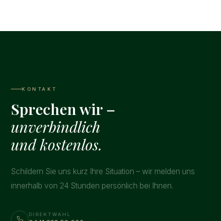
KONTAKT
Sprechen wir –
unverbindlich
und kostenlos.
Schildern Sie uns kurz Ihre Situation – wir melden uns
innerhalb von 24 Stunden persönlich bei Ihnen.
DIREKTWAHL