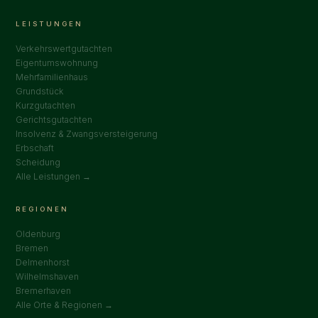
LEISTUNGEN
Verkehrswertgutachten
Eigentumswohnung
Mehrfamilienhaus
Grundstück
Kurzgutachten
Gerichtsgutachten
Insolvenz & Zwangsversteigerung
Erbschaft
Scheidung
Alle Leistungen →
REGIONEN
Oldenburg
Bremen
Delmenhorst
Wilhelmshaven
Bremerhaven
Alle Orte & Regionen →