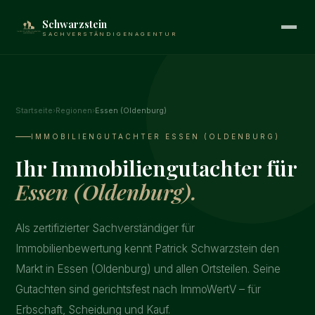
Schwarzstein
SACHVERSTÄNDIGENAGENTUR
Startseite
›
Regionen
›
Essen (Oldenburg)
IMMOBILIENGUTACHTER ESSEN (OLDENBURG)
Ihr Immobiliengutachter für
Essen (Oldenburg).
Als zertifizierter Sachverständiger für
Immobilienbewertung kennt Patrick Schwarzstein den
Markt in Essen (Oldenburg) und allen Ortsteilen. Seine
Gutachten sind gerichtsfest nach ImmoWertV – für
Erbschaft, Scheidung und Kauf.