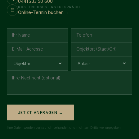
0441 233 50 600
KOSTENLOSES ERSTGESPRÄCH
Online-Termin buchen →
JETZT ANFRAGEN →
Ihre Daten werden vertraulich behandelt und nicht an Dritte weitergegeben.