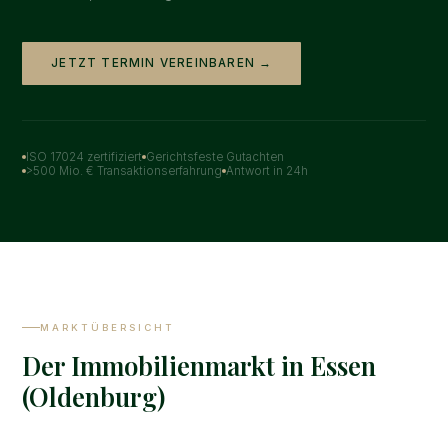
JETZT TERMIN VEREINBAREN →
ISO 17024 zertifiziert
Gerichtsfeste Gutachten
>500 Mio. € Transaktionserfahrung
Antwort in 24h
MARKTÜBERSICHT
Der Immobilienmarkt in Essen
(Oldenburg)