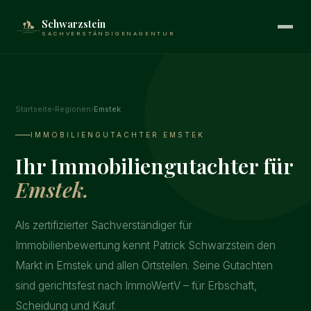
Schwarzstein
SACHVERSTÄNDIGENAGENTUR
Startseite
›
Regionen
›
Emstek
IMMOBILIENGUTACHTER EMSTEK
Ihr Immobiliengutachter für
Emstek.
Als zertifizierter Sachverständiger für
Immobilienbewertung kennt Patrick Schwarzstein den
Markt in Emstek und allen Ortsteilen. Seine Gutachten
sind gerichtsfest nach ImmoWertV – für Erbschaft,
Scheidung und Kauf.