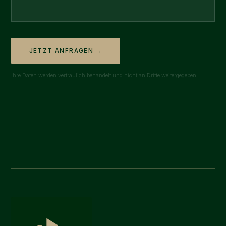
JETZT ANFRAGEN →
Ihre Daten werden vertraulich behandelt und nicht an Dritte weitergegeben.