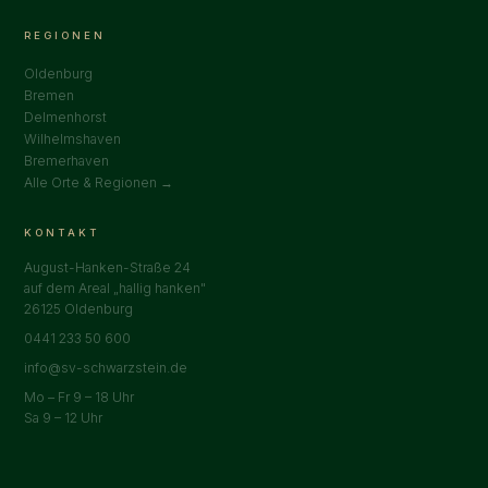
REGIONEN
Oldenburg
Bremen
Delmenhorst
Wilhelmshaven
Bremerhaven
Alle Orte & Regionen →
KONTAKT
August-Hanken-Straße 24
auf dem Areal „hallig hanken"
26125 Oldenburg
0441 233 50 600
info@sv-schwarzstein.de
Mo – Fr 9 – 18 Uhr
Sa 9 – 12 Uhr