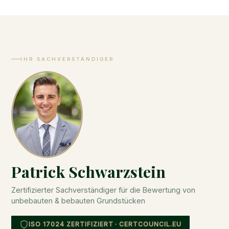
Termindruck ist auf Anfrage auch eine kürzere
Bearbeitungszeit möglich.
IHR SACHVERSTÄNDIGER
Patrick Schwarzstein
Zertifizierter Sachverständiger für die Bewertung von
unbebauten & bebauten Grundstücken
ISO 17024 ZERTIFIZIERT · CERTCOUNCIL.EU