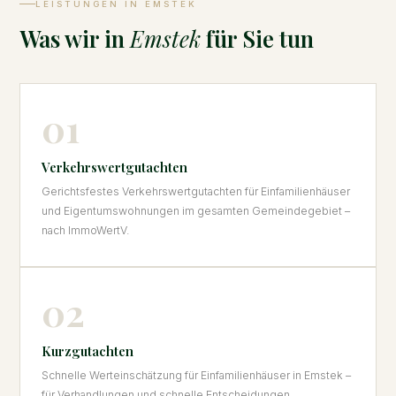
LEISTUNGEN IN EMSTEK
Was wir in
Emstek
für Sie tun
01
Verkehrswertgutachten
Gerichtsfestes Verkehrswertgutachten für Einfamilienhäuser
und Eigentumswohnungen im gesamten Gemeindegebiet –
nach ImmoWertV.
02
Kurzgutachten
Schnelle Werteinschätzung für Einfamilienhäuser in Emstek –
für Verhandlungen und schnelle Entscheidungen.