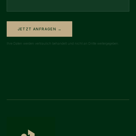
JETZT ANFRAGEN →
Ihre Daten werden vertraulich behandelt und nicht an Dritte weitergegeben.