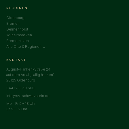
REGIONEN
Oldenburg
Bremen
Delmenhorst
Wilhelmshaven
Bremerhaven
Alle Orte & Regionen →
KONTAKT
August-Hanken-Straße 24
auf dem Areal „hallig hanken"
26125 Oldenburg
0441 233 50 600
info@sv-schwarzstein.de
Mo – Fr 9 – 18 Uhr
Sa 9 – 12 Uhr