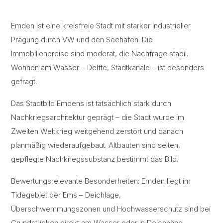
Emden ist eine kreisfreie Stadt mit starker industrieller
Prägung durch VW und den Seehafen. Die
Immobilienpreise sind moderat, die Nachfrage stabil.
Wohnen am Wasser – Delfte, Stadtkanäle – ist besonders
gefragt.
Das Stadtbild Emdens ist tatsächlich stark durch
Nachkriegsarchitektur geprägt – die Stadt wurde im
Zweiten Weltkrieg weitgehend zerstört und danach
planmäßig wiederaufgebaut. Altbauten sind selten,
gepflegte Nachkriegssubstanz bestimmt das Bild.
Bewertungsrelevante Besonderheiten: Emden liegt im
Tidegebiet der Ems – Deichlage,
Überschwemmungszonen und Hochwasserschutz sind bei
Grundstücken direkt am Wasser oder in Deichnähe