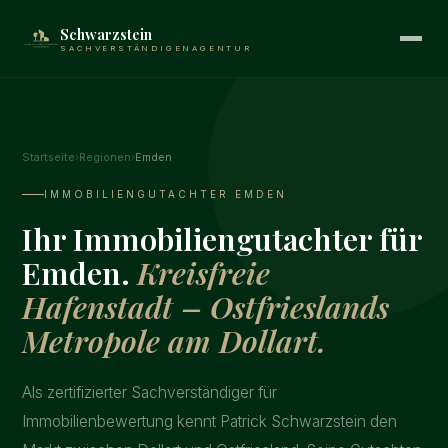
Schwarzstein
SACHVERSTÄNDIGENAGENTUR
Startseite
›
Regionen
›
Emden
IMMOBILIENGUTACHTER EMDEN
Ihr Immobiliengutachter für
Emden.
Kreisfreie
Hafenstadt – Ostfrieslands
Metropole am Dollart.
Als zertifizierter Sachverständiger für
Immobilienbewertung kennt Patrick Schwarzstein den