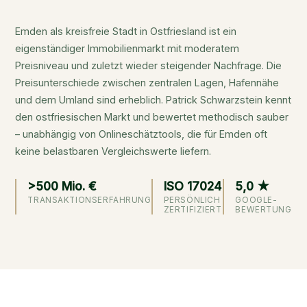
Emden als kreisfreie Stadt in Ostfriesland ist ein
eigenständiger Immobilienmarkt mit moderatem
Preisniveau und zuletzt wieder steigender Nachfrage. Die
Preisunterschiede zwischen zentralen Lagen, Hafennähe
und dem Umland sind erheblich. Patrick Schwarzstein kennt
den ostfriesischen Markt und bewertet methodisch sauber
– unabhängig von Onlineschätztools, die für Emden oft
keine belastbaren Vergleichswerte liefern.
>500 Mio. €
ISO 17024
5,0 ★
TRANSAKTIONSERFAHRUNG
PERSÖNLICH
GOOGLE-
ZERTIFIZIERT
BEWERTUNG