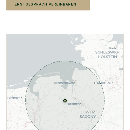
ERSTGESPRÄCH VEREINBAREN →