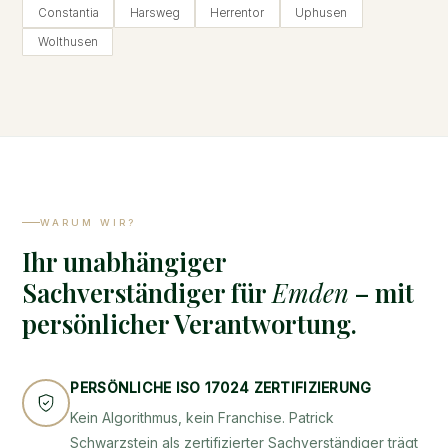
Constantia
Harsweg
Herrentor
Uphusen
Wolthusen
WARUM WIR?
Ihr unabhängiger
Sachverständiger für
Emden
– mit
persönlicher Verantwortung.
PERSÖNLICHE ISO 17024 ZERTIFIZIERUNG
Kein Algorithmus, kein Franchise. Patrick
Schwarzstein als zertifizierter Sachverständiger trägt