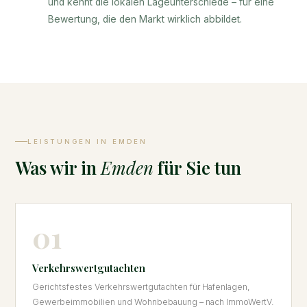
und kennt die lokalen Lageunterschiede – für eine
Bewertung, die den Markt wirklich abbildet.
LEISTUNGEN IN EMDEN
Was wir in
Emden
für Sie tun
01
Verkehrswertgutachten
Gerichtsfestes Verkehrswertgutachten für Hafenlagen,
Gewerbeimmobilien und Wohnbebauung – nach ImmoWertV.