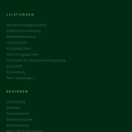
LEISTUNGEN
Verkehrswertgutachten
Eigentumswohnung
Mehrfamilienhaus
Grundstück
Kurzgutachten
Gerichtsgutachten
Insolvenz & Zwangsversteigerung
Erbschaft
Scheidung
Alle Leistungen →
REGIONEN
Oldenburg
Bremen
Delmenhorst
Wilhelmshaven
Bremerhaven
Alle Orte & Regionen →