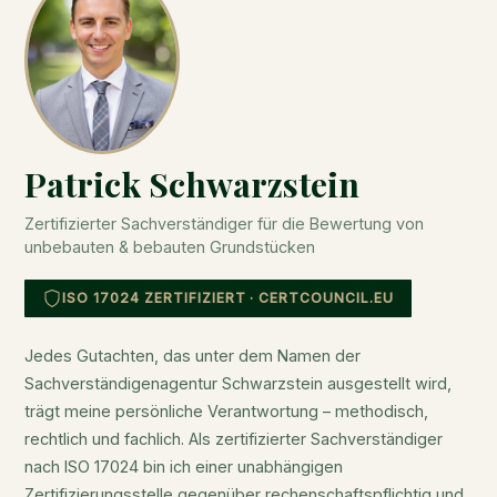
Patrick Schwarzstein
Zertifizierter Sachverständiger für die Bewertung von
unbebauten & bebauten Grundstücken
ISO 17024 ZERTIFIZIERT · CERTCOUNCIL.EU
Jedes Gutachten, das unter dem Namen der
Sachverständigenagentur Schwarzstein ausgestellt wird,
trägt meine persönliche Verantwortung – methodisch,
rechtlich und fachlich. Als zertifizierter Sachverständiger
nach ISO 17024 bin ich einer unabhängigen
Zertifizierungsstelle gegenüber rechenschaftspflichtig und