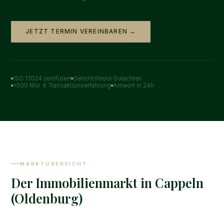
JETZT TERMIN VEREINBAREN →
ISO 17024 zertifiziert
Gerichtsfeste Gutachten
>500 Mio. € Transaktionserfahrung
Antwort in 24h
MARKTÜBERSICHT
Der Immobilienmarkt in Cappeln
(Oldenburg)