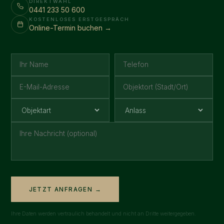
DIREKTWAHL
0441 233 50 600
KOSTENLOSES ERSTGESPRÄCH
Online-Termin buchen →
JETZT ANFRAGEN →
Ihre Daten werden vertraulich behandelt und nicht an Dritte weitergegeben.