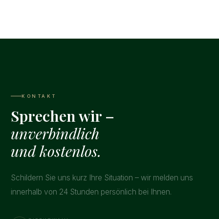
KONTAKT
Sprechen wir –
unverbindlich
und kostenlos.
Schildern Sie uns kurz Ihre Situation – wir melden uns
innerhalb von 24 Stunden persönlich bei Ihnen.