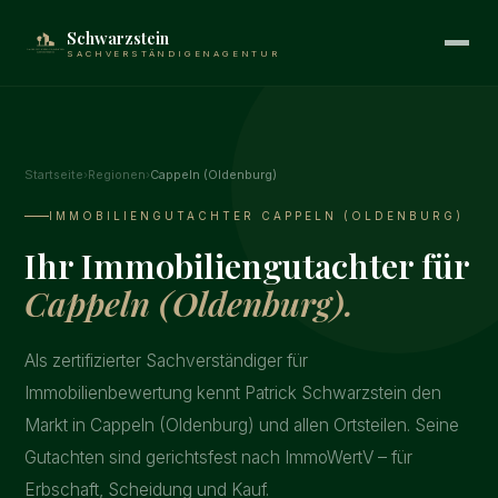
Schwarzstein
SACHVERSTÄNDIGENAGENTUR
Startseite
›
Regionen
›
Cappeln (Oldenburg)
IMMOBILIENGUTACHTER CAPPELN (OLDENBURG)
Ihr Immobiliengutachter für
Cappeln (Oldenburg).
Als zertifizierter Sachverständiger für
Immobilienbewertung kennt Patrick Schwarzstein den
Markt in Cappeln (Oldenburg) und allen Ortsteilen. Seine
Gutachten sind gerichtsfest nach ImmoWertV – für
Erbschaft, Scheidung und Kauf.