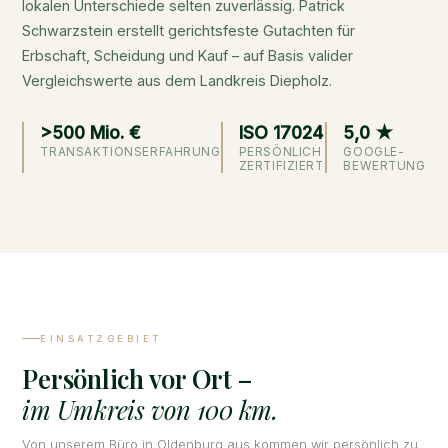
lokalen Unterschiede selten zuverlässig. Patrick
Schwarzstein erstellt gerichtsfeste Gutachten für
Erbschaft, Scheidung und Kauf – auf Basis valider
Vergleichswerte aus dem Landkreis Diepholz.
>500 Mio. €
ISO 17024
5,0 ★
TRANSAKTIONSERFAHRUNG
PERSÖNLICH
GOOGLE-
ZERTIFIZIERT
BEWERTUNG
EINSATZGEBIET
Persönlich vor Ort –
im Umkreis von 100 km.
Von unserem Büro in Oldenburg aus kommen wir persönlich zu