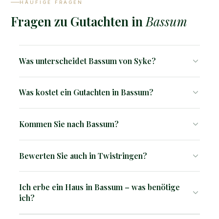
HÄUFIGE FRAGEN
Fragen zu Gutachten in
Bassum
Was unterscheidet Bassum von Syke?
Bassum ist ruhiger und günstiger – weniger
Was kostet ein Gutachten in Bassum?
Bekanntheit, aber ähnliche A1-Anbindung.
Ein Verkehrswertgutachten kostet ab 2.850 €, ein
Kommen Sie nach Bassum?
Kurzgutachten ab 1.500 €. Der genaue Preis hängt von
Objekttyp, Größe und Komplexität ab. Auf Anfrage
Ja, wir kommen direkt zu Ihnen.
erhalten Sie eine kostenlose Einschätzung vorab.
Bewerten Sie auch in Twistringen?
Ja, auf Anfrage.
Ich erbe ein Haus in Bassum – was benötige
ich?