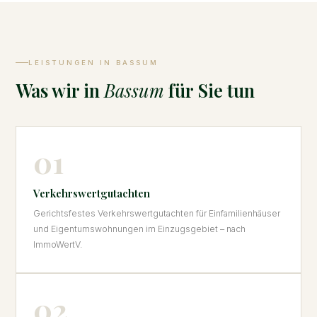
LEISTUNGEN IN BASSUM
Was wir in
Bassum
für Sie tun
01
Verkehrswertgutachten
Gerichtsfestes Verkehrswertgutachten für Einfamilienhäuser
und Eigentumswohnungen im Einzugsgebiet – nach
ImmoWertV.
02