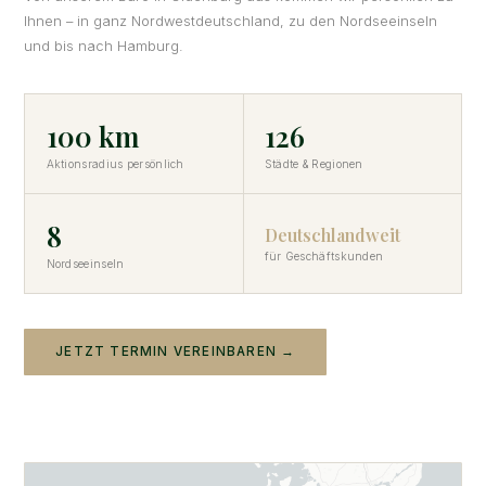
Ihnen – in ganz Nordwestdeutschland, zu den Nordseeinseln
und bis nach Hamburg.
100 km
126
Aktionsradius persönlich
Städte & Regionen
8
Deutschlandweit
für Geschäftskunden
Nordseeinseln
JETZT TERMIN VEREINBAREN →