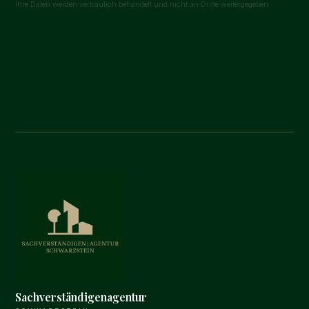
Ihre Daten werden vertraulich behandelt und nicht an Dritte weitergegeben.
Sachverständigenagentur