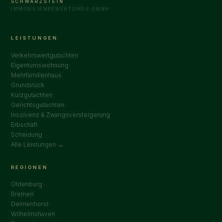
SCHWARZSTEIN
IMMOBILIENBEWERTUNGS GMBH
LEISTUNGEN
Verkehrswertgutachten
Eigentumswohnung
Mehrfamilienhaus
Grundstück
Kurzgutachten
Gerichtsgutachten
Insolvenz & Zwangsversteigerung
Erbschaft
Scheidung
Alle Leistungen →
REGIONEN
Oldenburg
Bremen
Delmenhorst
Wilhelmshaven