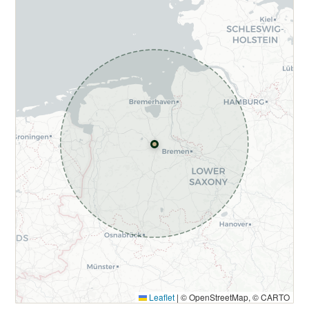
Leaflet
|
© OpenStreetMap, © CARTO