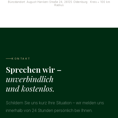
Bürostandort: August-Hanken-Straße 24, 26125 Oldenburg · Kreis = 100 km
Radius
KONTAKT
Sprechen wir –
unverbindlich
und kostenlos.
Schildern Sie uns kurz Ihre Situation – wir melden uns
innerhalb von 24 Stunden persönlich bei Ihnen.