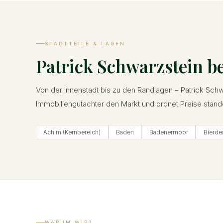
STADTTEILE & LAGEN
Patrick Schwarzstein b
Von der Innenstadt bis zu den Randlagen – Patrick Schw
Immobiliengutachter den Markt und ordnet Preise stand
Achim (Kernbereich)
Baden
Badenermoor
Bierde
WARUM WIR?