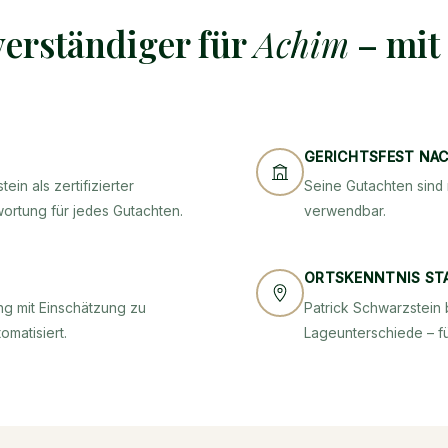
erständiger für
Achim
– mit
GERICHTSFEST NA
ein als zertifizierter
Seine Gutachten sind 
wortung für jedes Gutachten.
verwendbar.
ORTSKENNTNIS ST
g mit Einschätzung zu
Patrick Schwarzstein 
omatisiert.
Lageunterschiede – fü