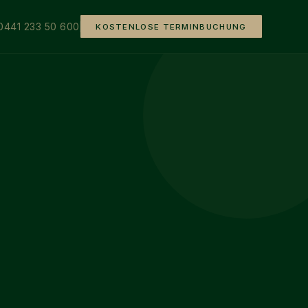
0441 233 50 600
KOSTENLOSE TERMINBUCHUNG