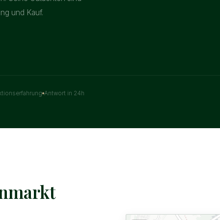
ung und Kauf.
ktionserfahrung
Antwort in 24h
enmarkt