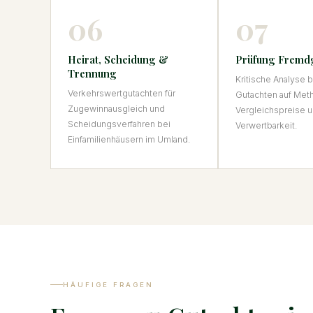
06
07
Heirat, Scheidung &
Prüfung Fremd
Trennung
Kritische Analyse
Verkehrswertgutachten für
Gutachten auf Met
Zugewinnausgleich und
Vergleichspreise u
Scheidungsverfahren bei
Verwertbarkeit.
Einfamilienhäusern im Umland.
HÄUFIGE FRAGEN