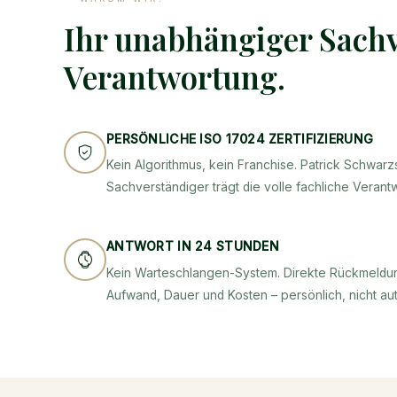
Ihr unabhängiger Sachv
Verantwortung.
PERSÖNLICHE ISO 17024 ZERTIFIZIERUNG
Kein Algorithmus, kein Franchise. Patrick Schwarzst
Sachverständiger trägt die volle fachliche Verant
ANTWORT IN 24 STUNDEN
Kein Warteschlangen-System. Direkte Rückmeldun
Aufwand, Dauer und Kosten – persönlich, nicht aut