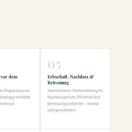
05
 vor dem
Erbschaft, Nachlass &
Betreuung
er Angebotspreis
Gerichtsfeste Wertermittlung für
abhängig ermittelt,
Nachlassgericht, Pflichtteil und
nteresse.
Betreuungsverfahren – neutral
und gerichtsfest.