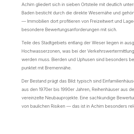
Achim gliedert sich in sieben Ortsteile mit deutlich unt
Baden besticht durch die direkte Wesernähe und gehör
— Immobilien dort profitieren von Freizeitwert und Lag
besondere Bewertungsanforderungen mit sich.
Teile des Stadtgebiets entlang der Weser liegen in au
Hochwasserzonen, was bei der Verkehrswertermittlung
werden muss. Bierden und Uphusen sind besonders bei
punktet mit Bremennähe.
Der Bestand prägt das Bild: typisch sind Einfamilienhä
aus den 1970er bis 1990er Jahren, Reihenhäuser aus d
vereinzelte Neubauprojekte. Eine sachkundige Bewertu
von baulichen Risiken — das ist in Achim besonders rel