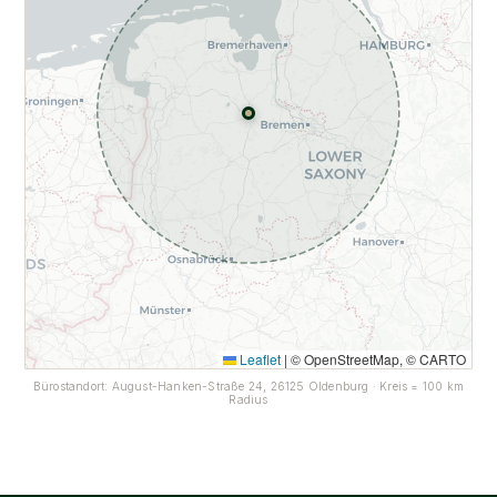
Leaflet
|
© OpenStreetMap, © CARTO
Bürostandort: August-Hanken-Straße 24, 26125 Oldenburg · Kreis = 100 km
Radius