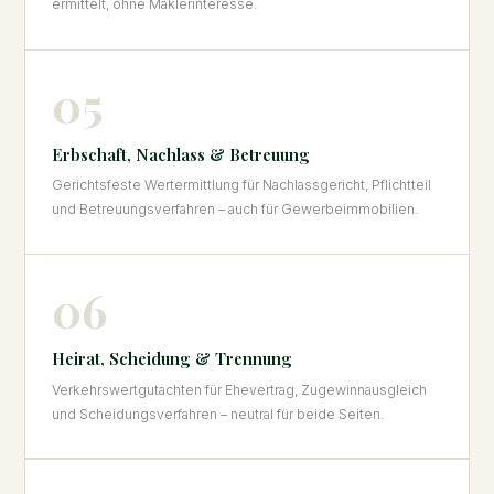
ermittelt, ohne Maklerinteresse.
05
Erbschaft, Nachlass & Betreuung
Gerichtsfeste Wertermittlung für Nachlassgericht, Pflichtteil
und Betreuungsverfahren – auch für Gewerbeimmobilien.
06
Heirat, Scheidung & Trennung
Verkehrswertgutachten für Ehevertrag, Zugewinnausgleich
und Scheidungsverfahren – neutral für beide Seiten.