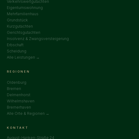
Verkehrswertgutachten
Eigentumswohnung
Mehrfamilienhaus
Grundstück
Kurzgutachten
Gerichtsgutachten
Insolvenz & Zwangsversteigerung
Erbschaft
Scheidung
Alle Leistungen →
REGIONEN
Oldenburg
Bremen
Delmenhorst
Wilhelmshaven
Bremerhaven
Alle Orte & Regionen →
KONTAKT
August-Hanken-Straße 24