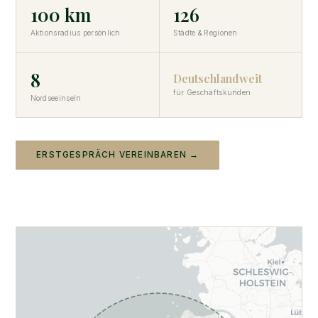
100 km
126
Aktionsradius persönlich
Städte & Regionen
8
Deutschlandweit
für Geschäftskunden
Nordseeinseln
ERSTGESPRÄCH VEREINBAREN →