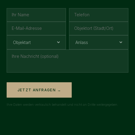
JETZT ANFRAGEN →
Ihre Daten werden vertraulich behandelt und nicht an Dritte weitergegeben.