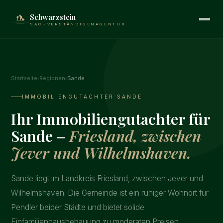
Schwarzstein
SACHVERSTÄNDIGENAGENTUR
Startseite
›
Regionen
›
Sande
IMMOBILIENGUTACHTER SANDE
Ihr Immobiliengutachter für
Sande –
Friesland, zwischen
Jever und Wilhelmshaven.
Sande liegt im Landkreis Friesland, zwischen Jever und
Wilhelmshaven. Die Gemeinde ist ein ruhiger Wohnort für
Pendler beider Städte und bietet solide
Einfamilienhausbebauung zu moderaten Preisen.