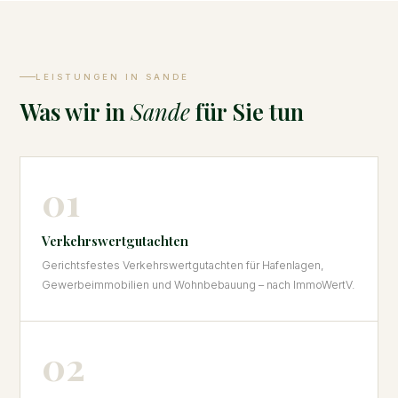
LEISTUNGEN IN SANDE
Was wir in
Sande
für Sie tun
01
Verkehrswertgutachten
Gerichtsfestes Verkehrswertgutachten für Hafenlagen,
Gewerbeimmobilien und Wohnbebauung – nach ImmoWertV.
02