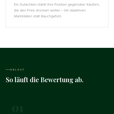
Ein Gutachten stärkt Ihre Position gegenüber Käufern,
die den Preis drücken wollen – mit objektiven
Marktdaten statt Bauchgefühl.
ABLAUF
So läuft die Bewertung ab.
01