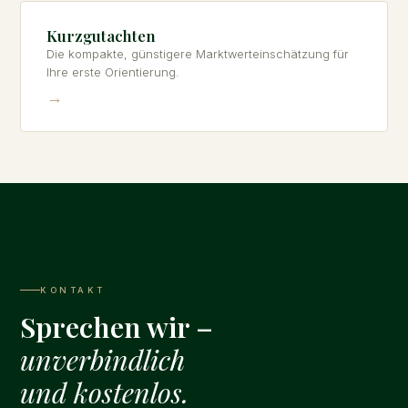
Kurzgutachten
Die kompakte, günstigere Marktwerteinschätzung für
Ihre erste Orientierung.
→
KONTAKT
Sprechen wir –
unverbindlich
und kostenlos.