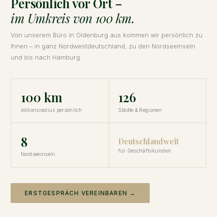
Persönlich vor Ort –
im Umkreis von 100 km.
Von unserem Büro in Oldenburg aus kommen wir persönlich zu
Ihnen – in ganz Nordwestdeutschland, zu den Nordseeinseln
und bis nach Hamburg.
100 km
126
Aktionsradius persönlich
Städte & Regionen
8
Deutschlandweit
für Geschäftskunden
Nordseeinseln
ERSTGESPRÄCH VEREINBAREN →