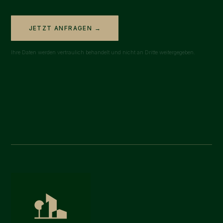
JETZT ANFRAGEN →
Ihre Daten werden vertraulich behandelt und nicht an Dritte weitergegeben.