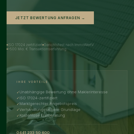
JETZT BEWERTUNG ANFRAGEN →
ISO 17024 zertifiziert
Gerichtsfest nach ImmoWertV
>500 Mio. € Transaktionserfahrung
IHRE VORTEILE
Unabhängige Bewertung ohne Maklerinteresse
ISO 17024-zertifiziert
Marktgerechter Angebotspreis
Verhandlungssichere Grundlage
Kostenlose Erstberatung
0441 233 50 600