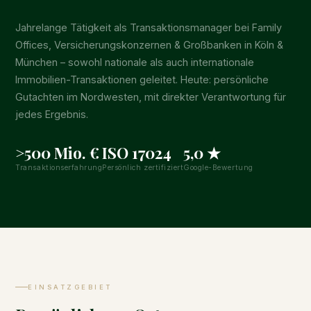
Jahrelange Tätigkeit als Transaktionsmanager bei Family
Offices, Versicherungskonzernen & Großbanken in Köln &
München – sowohl nationale als auch internationale
Immobilien-Transaktionen geleitet. Heute: persönliche
Gutachten im Nordwesten, mit direkter Verantwortung für
jedes Ergebnis.
>500 Mio. €
ISO 17024
5,0 ★
Transaktionserfahrung
Persönlich zertifiziert
Google-Bewertung
EINSATZGEBIET