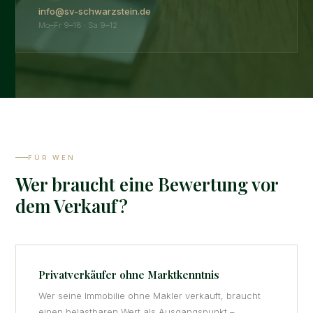
info@sv-schwarzstein.de
Mo–Fr 9–18 · Sa 9–12
FÜR WEN
Wer braucht eine Bewertung vor
dem Verkauf?
Privatverkäufer ohne Marktkenntnis
Wer seine Immobilie ohne Makler verkauft, braucht
einen belastbaren Wert als Ausgangspunkt –